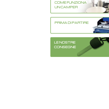
•
•
•
•
•
•
•
•
•
•
•
•
•
•
•
•
•
•
•
•
•
•
COME FUNZIONA
•
•
•
•
•
•
•
•
•
•
•
UN CAMPER
•
•
•
•
•
•
•
•
•
•
•
PRIMA DI PARTIRE
LE NOSTRE
CONSEGNE