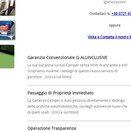
•
•
•
•
Igienizzazioni
•
•
•
•
Contattaci
📞
+39 0721 4
oppure
Visita e Contatta il nostro 
Garanzia Convenzionale G-ALLINCLUSIVE
La tua Garanzia sul tuo Camper senza limiti di anzianità e km!
Scopriamo insieme i dettagli di questo nuovo servizio di
garanzie... [clicca sul titolo]
Passaggio di Proprietà Immediato
La Generali Camper e Auto gestisce direttamente il disbrigo
delle pratiche automobilistiche, sia degli autoveicoli nuovi che
di quelli usati... [clicca sul titolo]
Operazione Trasparenza