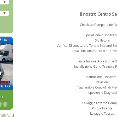
Il nostro Centro Se
Check-up Completo del Ve
Riparazione di Infiltraz
Sigillature
Verifica Siliconature e Tenuta Impianti Ele
Prova Funzionamento di Utenze
Installazione Accessori e 
Installazione Ganci Traino e
Sostituzione Pneumati
Revisioni
Tagliando e Controlli di Me
Ispezioni e Diagnosi
TI
Lavaggio Esterno Comp
•
•
Pulizia Interna
•
•
Lavaggio Tessuti