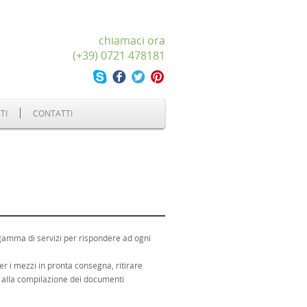
chiamaci ora
(+39) 0721 478181
TI
CONTATTI
 gamma di servizi per rispondere ad ogni
er i mezzi in pronta consegna, ritirare
 alla compilazione dei documenti