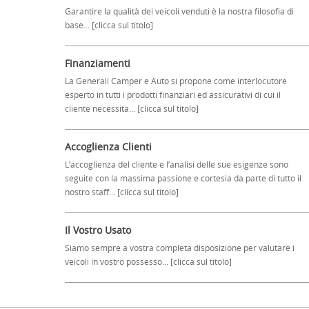
Garantire la qualità dei veicoli venduti è la nostra filosofia di
base... [clicca sul titolo]
Finanziamenti
La Generali Camper e Auto si propone come interlocutore
esperto in tutti i prodotti finanziari ed assicurativi di cui il
cliente necessita... [clicca sul titolo]
Accoglienza Clienti
L’accoglienza del cliente e l’analisi delle sue esigenze sono
seguite con la massima passione e cortesia da parte di tutto il
nostro staff... [clicca sul titolo]
Il Vostro Usato
Siamo sempre a vostra completa disposizione per valutare i
veicoli in vostro possesso... [clicca sul titolo]