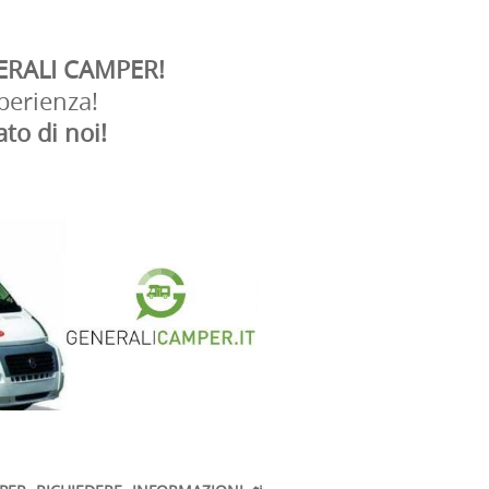
ERALI CAMPER!
sperienza!
dato di noi!