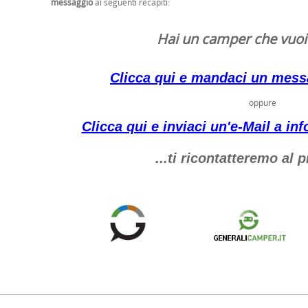
messaggio
ai seguenti recapiti:
Hai un camper che vuoi
Clicca qui e mandaci un mes
oppure
Clicca qui e inviaci un'e-Mail a i
...ti ricontatteremo al 