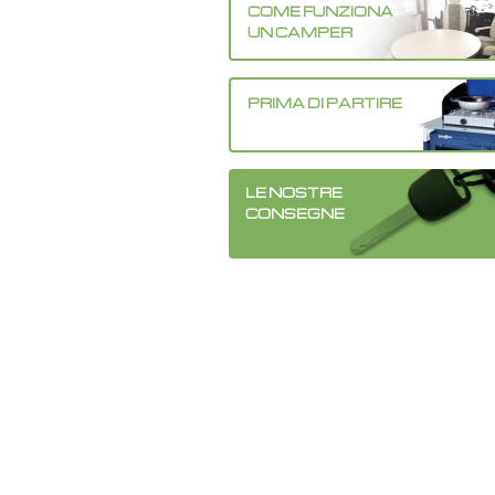
•
•
•
•
•
•
•
•
•
•
•
•
•
•
•
•
•
•
•
•
•
•
COME FUNZIONA
•
•
•
•
•
•
•
•
•
•
•
UN CAMPER
•
•
•
•
•
•
•
•
•
•
•
PRIMA DI PARTIRE
LE NOSTRE
CONSEGNE