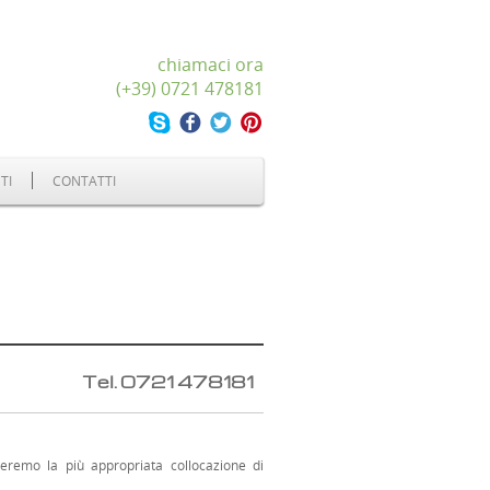
chiamaci ora
(+39) 0721 478181
TI
CONTATTI
dere? Tel.
0721 478181
eremo la più appropriata collocazione di